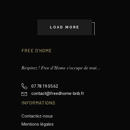
LOAD MORE
FREE D’HOME
Respirez ! Free d’Home s’occupe de tout…
07.78.19.05.62
contact@freedhome-bnb.fr
INFORMATIONS
Contactez-nous
Mentions légales