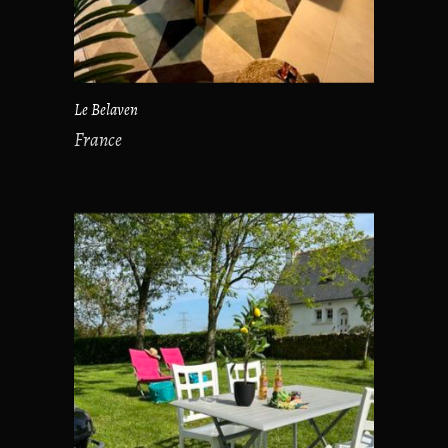
Le Belaven
France