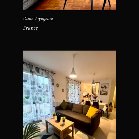
L’âme Voyageuse
France