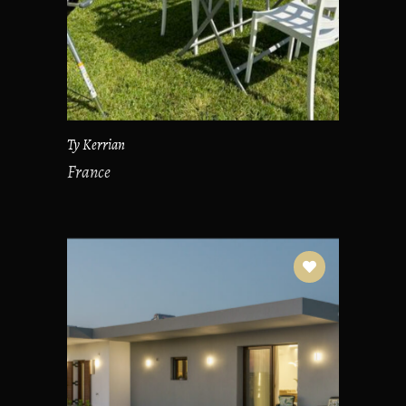
Ty Kerrian
France