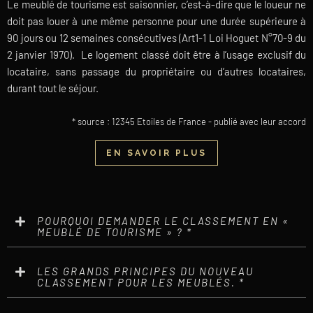
Le meublé de tourisme est saisonnier, c’est-à-dire que le loueur ne
doit pas louer à une même personne pour une durée supérieure à
90 jours ou 12 semaines consécutives (Art1-1 Loi Hoguet N°70-9 du
2 janvier 1970). Le logement classé doit être à l’usage exclusif du
locataire, sans passage du propriétaire ou d’autres locataires,
durant tout le séjour.
* source : 12345 Etoiles de France - publié avec leur accord
EN SAVOIR PLUS
POURQUOI DEMANDER LE CLASSEMENT EN «
MEUBLÉ DE TOURISME » ? *
LES GRANDS PRINCIPES DU NOUVEAU
CLASSEMENT POUR LES MEUBLÉS. *