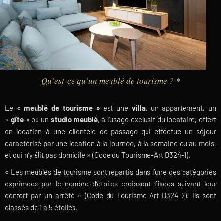
Qu’est-ce qu’un meublé de tourisme ? *
Le «
meublé de tourisme »
est une
villa
, un appartement, un
«
gîte
» ou un
studio meublé
, à l’usage exclusif du locataire, offert
en location à une clientèle de passage qui effectue un séjour
caractérisé par une location à la journée, à la semaine ou au mois,
et qui n’y élit pas domicile » (Code du Tourisme-Art D324-1).
« Les meublés de tourisme sont répartis dans l’une des catégories
exprimées par le nombre d’étoiles croissant fixées suivant leur
confort par un arrêté » (Code du Tourisme-Art D324-2). Ils sont
classés de 1 à 5 étoiles.