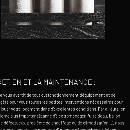
RETIEN ET LA MAINTENANCE :
e vous avertit de tout dysfonctionnement d’équipement et de
 gère pour vous toutes les petites interventions nécessaires pour
 louer votre logement dans d'excellentes conditions. Par ailleurs, en
lème plus important (panne d’électroménager, fuite d’eau, ballon
de défectueux, problème de chauffage ou de climatisation…), nous
ec votre accord, les mesures d’urgence nécessaires et faisons