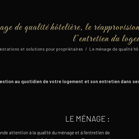
ge de qualité hôtelière, le réapprovision
l’entretien du log
estations et solutions pour propriétaires
/
Le ménage de qualité hôt
estion au quotidien de votre logement et son entretien dans ses 
LE MÉNAGE :
de attention à la qualité du ménage et à l’entretien de