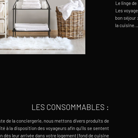
Le linge de
Les voyageu
bon séjour 
la cuisine…
LES CONSOMMABLES :
ste de la conciergerie, nous mettons divers produits de
é à la disposition des voyageurs afin qu’ils se sentent
 dès leur arrivée dans votre logement (fond de cuisine