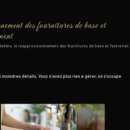
nement des fournitures de base et
ement
elière, le réapprovisionnement des fournitures de base et l’entretie
moindres détails. Vous n’avez plus rien à gérer, on s’occupe