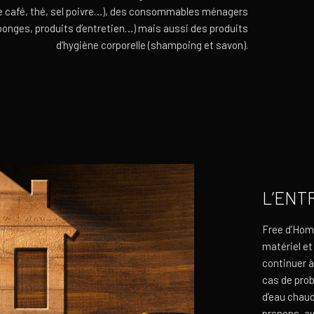
e café, thé, sel poivre…), des consommables ménagers
éponges, produits d’entretien…) mais aussi des produits
d’hygiène corporelle (shampoing et savon).
L’ENT
Free d’Hom
matériel et
continuer à
cas de prob
d’eau chau
prenons, av