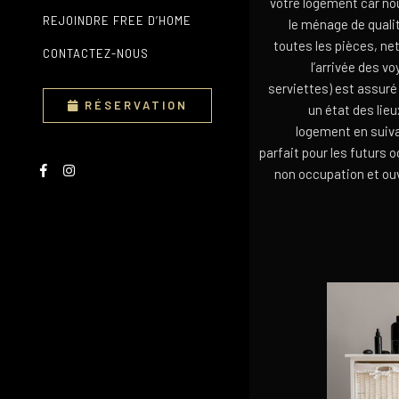
votre logement car nou
REJOINDRE FREE D’HOME
le ménage de quali
toutes les pièces, net
CONTACTEZ-NOUS
l’arrivée des v
serviettes) est assuré 
RÉSERVATION
un état des lieu
logement en suiva
parfait pour les futurs 
non occupation et ouv