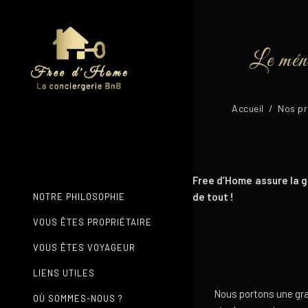
Le ména
Accueil
/
Nos pr
Free d’Home assure la g
de tout !
NOTRE PHILOSOPHIE
VOUS ÊTES PROPRIÉTAIRE
VOUS ÊTES VOYAGEUR
LIENS UTILES
Nous portons une gran
OÙ SOMMES-NOUS ?