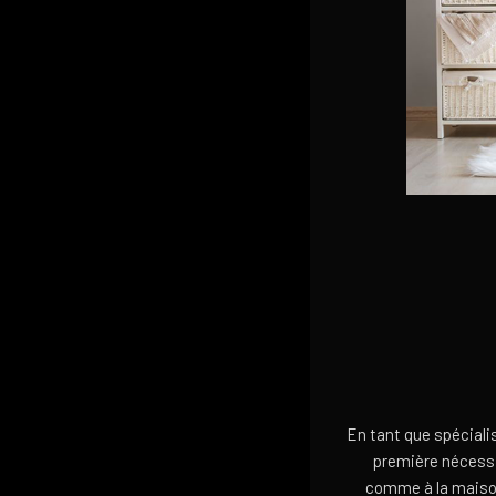
En tant que spéciali
première nécessit
comme à la maison