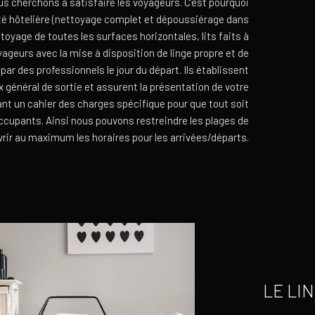
s cherchons à satisfaire les voyageurs. C’est pourquoi
té hôtelière (nettoyage complet et dépoussiérage dans
toyage de toutes les surfaces horizontales, lits faits à
oyageurs avec la mise à disposition de linge propre et de
par des professionnels le jour du départ. Ils établissent
x général de sortie et assurent la présentation de votre
nt un cahier des charges spécifique pour que tout soit
occupants. Ainsi nous pouvons restreindre les plages de
rir au maximum les horaires pour les arrivées/départs.
LE LIN