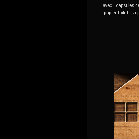
avec : capsules d
(papier toilette, 