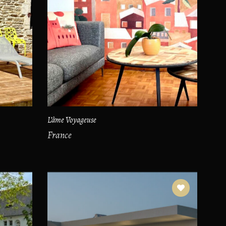
L’âme Voyageuse
France