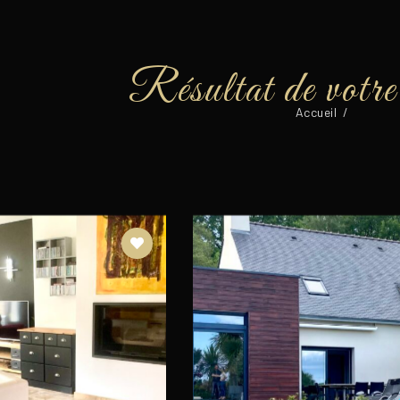
Accueil
/