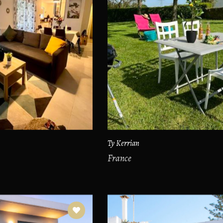
Ty Kerrian
France