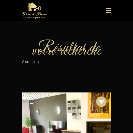
Accueil
/