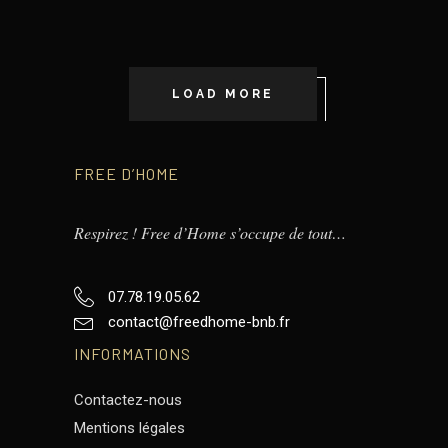
LOAD MORE
FREE D’HOME
Respirez ! Free d’Home s’occupe de tout…
07.78.19.05.62
contact@freedhome-bnb.fr
INFORMATIONS
Contactez-nous
Mentions légales