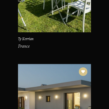
Ty Kerrian
France