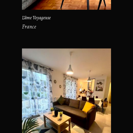
L’âme Voyageuse
France