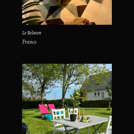
Le Belaven
France