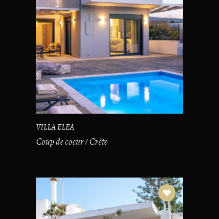
VILLA ELEA
Coup de coeur
Crète