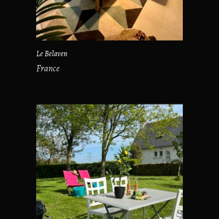
Le Belaven
France