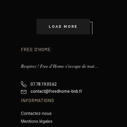
LOAD MORE
FREE D’HOME
Respirez ! Free d’Home s’occupe de tout…
07.78.19.05.62
contact@freedhome-bnb.fr
INFORMATIONS
Contactez-nous
Mentions légales