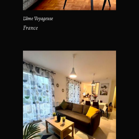
L’âme Voyageuse
France