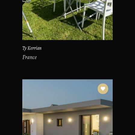
Ty Kerrian
France