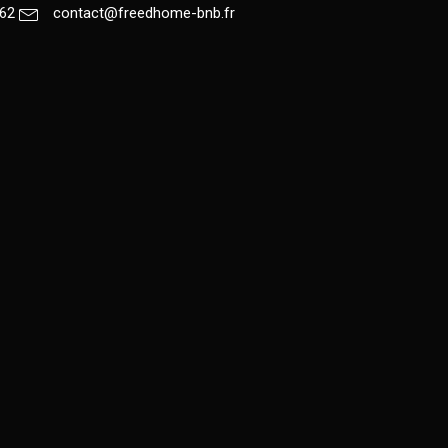
.62
contact@freedhome-bnb.fr