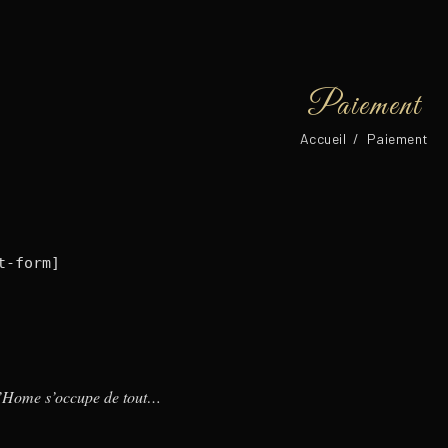
Paiement
Accueil
/
Paiement
t-form]
d’Home s’occupe de tout…